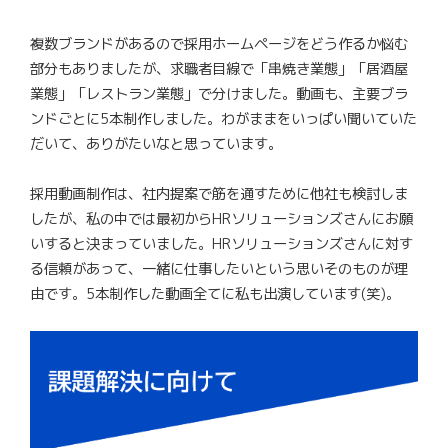
複数ブランドがあるので採用ホームページをどう作るか悩む
部分もありましたが、求職者目線で「串焼き業態」「居酒屋
業態」「レストラン業態」で分けました。動画も、主要ブラ
ンドごとに5本制作しました。わがままをいっぱい聞いていた
だいて、ありがたいなと思っています。
採用動画制作は、社内提案で筋を通すために他社も検討しま
したが、私の中では最初からHRソリューションズさんにお願
いすると決まっていました。HRソリューションズさんに対す
る信頼があって、一緒に仕事したいという思いそのものが理
由です。5本制作した動画全てに私も出演しています(笑)。