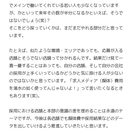
でメインで働いてくれている若い人も少なくなっています
が、かといって来年その数が半分になるかといえば、そうで
はないでしょう(笑)？
そこをどう採っていくかは、まだまだやれる部分だと思って
います。
たとえば、似たような環境・エリアであっても、応募が入る
店舗とそうでない店舗って分かれるんです。結果だけ見て一
喜一憂することはあっても、自分の店舗、そして自分の会社
の採用が上手くいっているかどうかと気に掛ける人が少ない
のではないかと思っています。「求人メディア（媒体）費用
を湯水の如く使ってんじゃないよ！」って言いたくなるとき
もあります(笑)。
採用における店舗と本部の意識の差を埋めることは永遠のテ
ーマですが、今後は各店舗でも媒体費や採用結果などのデー
タを出していけるよう推進していきたいと思います。