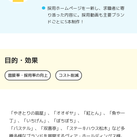
採用ホームページを一新し、求職者に寄
り添った内容に。採用動画も主要ブラン
ドごとに5本制作！
目的・効果
面接率・採用率の向上
コスト削減
「やきとりの扇屋」、「オオギヤ」、「紅とん」、「魚や一
丁」、「いちげん」、「ぼちぼち」、
「パステル」、「双喜亭」、「ステーキハウス松木」など多
種多様なブランドを展開するヴィア・ホールディングス様。