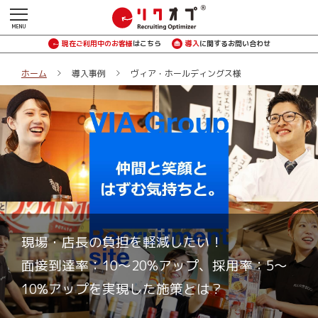
現在ご利用中のお客様
はこちら
導入
に関するお問い合わせ
ホーム
導入事例
ヴィア・ホールディングス様
現場・店長の負担を軽減したい！
面接到達率：10～20%アップ、採用率：5～
10%アップを実現した施策とは？