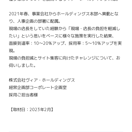
2021年春、事業会社からホールディングス本部へ異動とな
り、人事企画の部署に配属。
現場の店長をしていた経験から「現場・店長の負担を軽減し
たい」という思いをベースに様々な施策を実行した結果、
面接到達率：10～20%アップ、採用率：5～10%アップを実
現。
現場の負担減とサイト集客に向けたチャレンジについて、お
伺いしました。
株式会社ヴィア・ホールディングス
経営企画部コーポレート企画室
採用ご担当者様
【取材日：2023年2月】