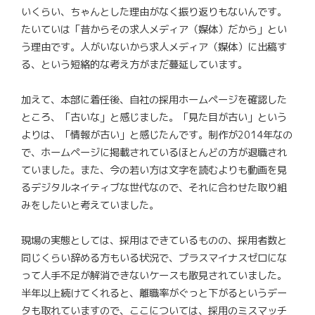
いくらい、ちゃんとした理由がなく振り返りもないんです。
たいていは「昔からその求人メディア（媒体）だから」とい
う理由です。人がいないから求人メディア（媒体）に出稿す
る、という短絡的な考え方がまだ蔓延しています。
加えて、本部に着任後、自社の採用ホームページを確認した
ところ、「古いな」と感じました。「見た目が古い」という
よりは、「情報が古い」と感じたんです。制作が2014年なの
で、ホームページに掲載されているほとんどの方が退職され
ていました。また、今の若い方は文字を読むよりも動画を見
るデジタルネイティブな世代なので、それに合わせた取り組
みをしたいと考えていました。
現場の実態としては、採用はできているものの、採用者数と
同じくらい辞める方もいる状況で、プラスマイナスゼロにな
って人手不足が解消できないケースも散見されていました。
半年以上続けてくれると、離職率がぐっと下がるというデー
タも取れていますので、ここについては、採用のミスマッチ