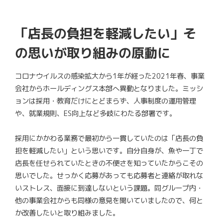
「店長の負担を軽減したい」そ
の思いが取り組みの原動に
コロナウイルスの感染拡大から1年が経った2021年春、事業
会社からホールディングス本部へ異動となりました。ミッシ
ョンは採用・教育だけにとどまらず、人事制度の運用管理
や、就業規則、ES向上など多岐にわたる部署です。
採用にかかわる業務で最初から一貫していたのは「店長の負
担を軽減したい」という思いです。自分自身が、魚や一丁で
店長を任せられていたときの不便さを知っていたからこその
思いでした。せっかく応募があっても応募者と連絡が取れな
いストレス、面接に到達しないという課題。同グループ内・
他の事業会社からも同様の意見を聞いていましたので、何と
か改善したいと取り組みました。