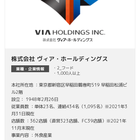
株式会社 ヴィア・ホールディングス
・2_フード
業種・企業情報
・1,000人以上
本社所在地 ：東京都新宿区早稲田鶴巻町519 早稲田松浦ビ
ル2階
設立： 1948年2月26日
従業員数 ：単体23名、連結434名（1,095名）※2021年3
月31日現在
店舗数 ：362店舗（直営323店舗、FC39店舗）※2021年
11月末現在
事業内容 ：外食産業