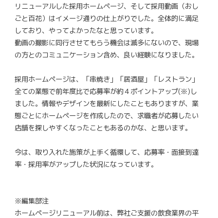
リニューアルした採用ホームページ、そして採用動画（おし
ごと百花）はイメージ通りの仕上がりでした。全体的に満足
しており、やってよかったなと思っています。
動画の撮影に同行させてもらう機会は滅多にないので、現場
の方とのコミュニケーション含め、良い経験になりました。
採用ホームページは、「串焼き」「居酒屋」「レストラン」
全ての業態で前年度比で応募率が約４ポイントアップ(※)し
ました。情報やデザインを最新にしたこともありますが、業
態ごとにホームページを作成したので、求職者が応募したい
店舗を探しやすくなったこともあるのかな、と思います。
今は、取り入れた施策が上手く循環して、応募率・面接到達
率・採用率がアップした状況になっています。
※編集部注
ホームページリニューアル前は、弊社ご支援の飲食業界の平