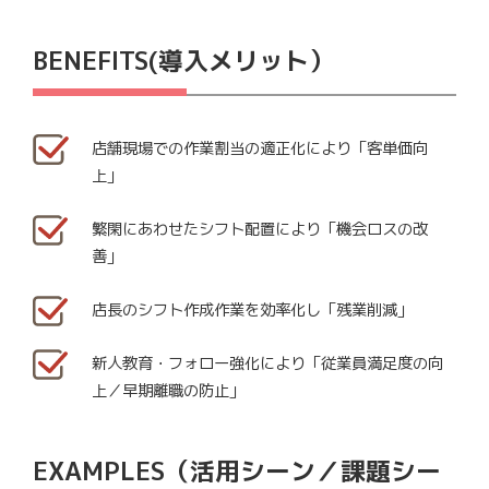
BENEFITS(導入メリット）
店舗現場での作業割当の適正化により「客単価向
上」
繁閑にあわせたシフト配置により「機会ロスの改
善」
店長のシフト作成作業を効率化し「残業削減」
新人教育・フォロー強化により「従業員満足度の向
上／早期離職の防止」
EXAMPLES（活用シーン／課題シー