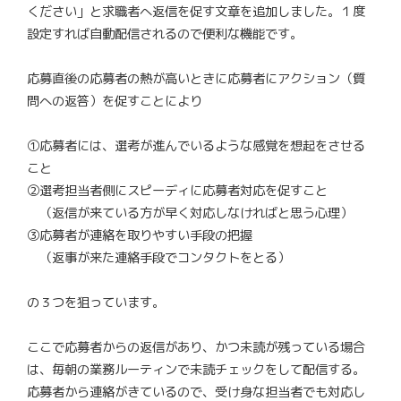
ください」と求職者へ返信を促す文章を追加しました。１度
設定すれば自動配信されるので便利な機能です。
応募直後の応募者の熱が高いときに応募者にアクション（質
問への返答）を促すことにより
①応募者には、選考が進んでいるような感覚を想起をさせる
こと
②​選考担当者側にスピーディに応募者対応を促すこと
（返信が来ている方が早く対応しなければと思う心理）
③応募者が連絡を取りやすい手段の把握
（返事が来た連絡手段でコンタクトをとる）
の３つを狙っています。
ここで応募者からの返信があり、かつ未読が残っている場合
は、毎朝の業務ルーティンで未読チェックをして配信する。
応募者から連絡がきているので、受け身な担当者でも対応し