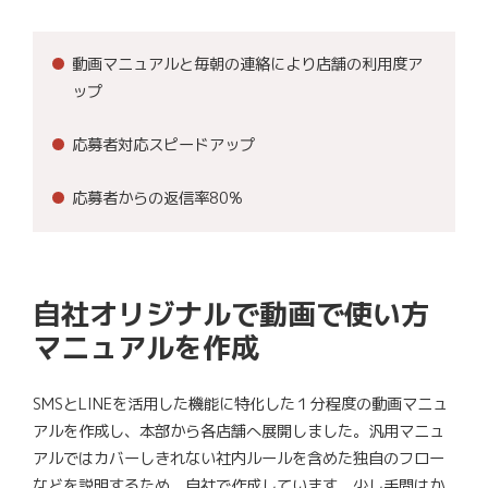
動画マニュアルと毎朝の連絡により店舗の利用度ア
ップ
応募者対応スピードアップ
応募者からの返信率80%
自社オリジナルで動画で使い方
マニュアルを作成
SMSとLINEを活用した機能に特化した１分程度の動画マニュ
アルを作成し、本部から各店舗へ展開しました。汎用マニュ
アルではカバーしきれない社内ルールを含めた独自のフロー
などを説明するため、自社で作成しています。少し手間はか