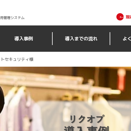
現
採用管理システム
導入事例
導入までの流れ
よ
イトセキュリティ様