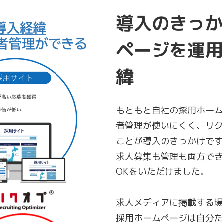
導入のきっ
ページを運
緯
もともと自社の採用ホー
者管理が使いにくく、リ
ことが導入のきっかけで
求人募集も管理も両方で
OKをいただけました。
求人メディアに掲載する
採用ホームページは自分