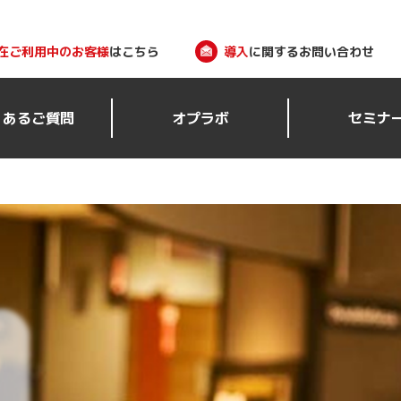
在ご利用中のお客様
はこちら
導入
に関するお問い合わせ
くあるご質問
オプラボ
セミナ