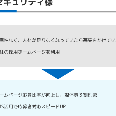
セキュリティ様
画性なく、人材が足りなくなっていたら募集をかけてい
社の採用ホームページを利用
ームページ応募比率が向上し、媒体費３割削減
MS活用で応募者対応スピードUP