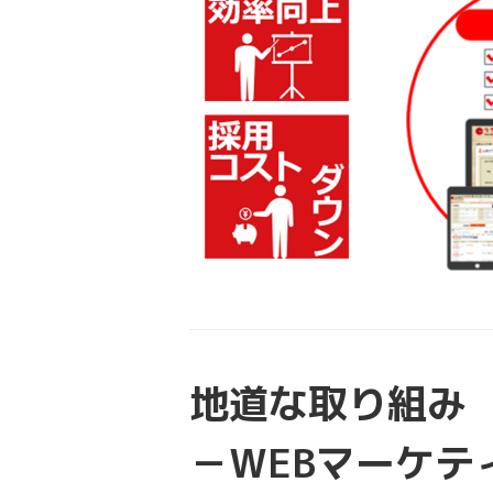
地道な取り組み
－WEBマーケテ