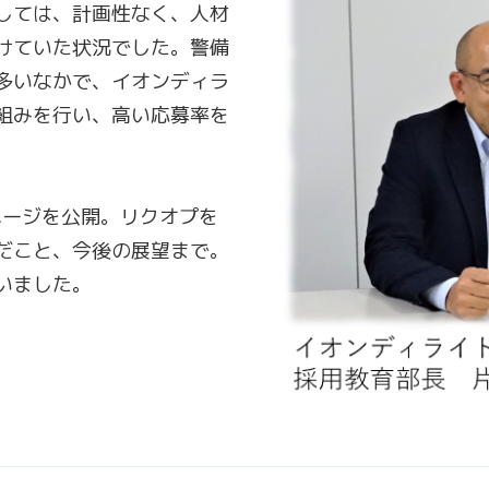
しては、計画性なく、人材
けていた状況でした。警備
多いなかで、イオンディラ
組みを行い、高い応募率を
ページを公開。リクオプを
だこと、今後の展望まで。
いました。