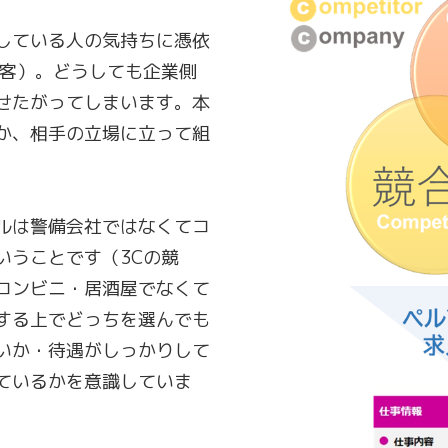
している人の気持ちに憑依
顧客）。どうしても企業側
せたがってしまいます。本
か、相手の立場に立って組
ルは警備会社ではなくてコ
いうことです（3Cの競
コンビニ・居酒屋でなくて
する上でどっちを選んでも
いか・待遇がしっかりして
ているかを意識していま