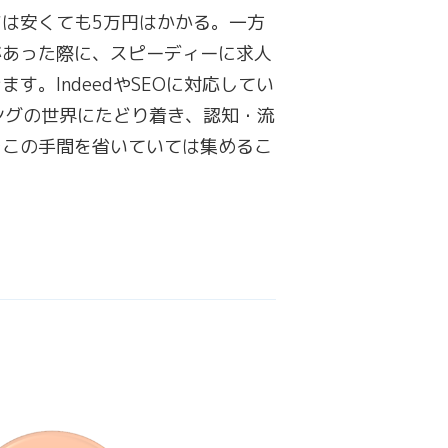
は安くても5万円はかかる。一方
があった際に、スピーディーに求人
す。IndeedやSEOに対応してい
ングの世界にたどり着き、認知・流
そこの手間を省いていては集めるこ