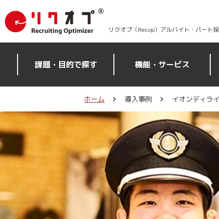
リクオプ（Recop）アルバイト・パート
課題・目的で探す
機能・サービス
ホーム
導入事例
イオンディラ