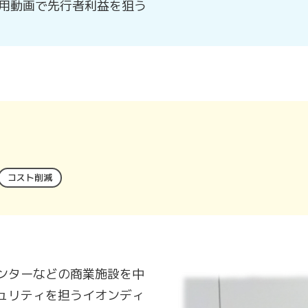
用動画で先行者利益を狙う
コスト削減
ンターなどの商業施設を中
ュリティを担うイオンディ