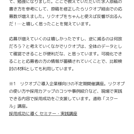
て、勉強になりました。ここで教えていただいた求人原稿の
書き方を参考にして、原稿を修正したらリクオプ経由での応
募数が増えました。リクオプをちゃんと使えば反響が出るん
だ！…と嬉しく思ったことを覚えています。
応募が増えていくのは嬉しかったですし、逆に減るのは何故
だろう？と考えていくなかでリクオプは、全体のデータとし
て確認できることが便利だな、と思っています。可視化でき
ることと応募者の方の情報が蓄積されていくことで、比較検
討の材料としても利用しています。
※1 リクオプご導入企業様向けの不定期開催講座。リクオプ
の使い方や採用力アップのコツや事例紹介など、現場で実践
できる内容で採用成功をご支援しています。通称「スクー
ル」講座。
採用成功に導く セミナー・実践講座