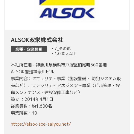
ALSOK双栄株式会社
・7_その他
業種・企業情報
・1,000人以上
本社所在地：神奈川県横浜市戸塚区柏尾町560番地
ALSOK警送神奈川ビル
事業内容：セキュリティ事業（施設警備・ 防犯システム販
売など）、ファシリティマネジメント事業（ビル管理・設
備メンテナンス・建設改修工事など）
設立 ：2014年4月1日
従業員数：約1,600名
事業所数：10
https://alsok-soe-saiyou.net/