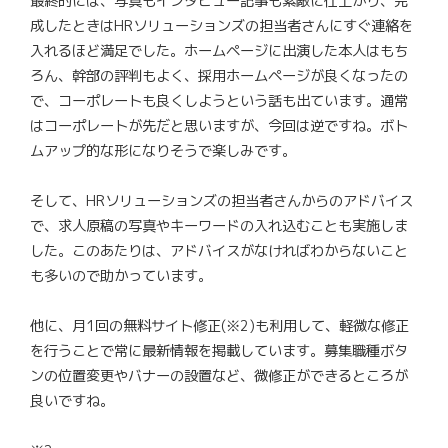
最終的には、写真もインタビュー記事も素敵に仕上がり、完
成したときはHRソリューションズの担当者さんにすぐ連絡を
入れるほど満足でした。ホームページに出演した本人はもち
ろん、幹部の評判もよく、採用ホームページが良くなったの
で、コーポレートも良くしようという話も出ています。通常
はコーポレートが先だと思いますが、今回は逆ですね。ボト
ムアップ的な形になりそうで楽しみです。
そして、HRソリューションズの担当者さんからのアドバイス
で、求人原稿の写真やキーワードの入れ込むことも実施しま
した。このあたりは、アドバイスがなければわからないこと
も多いので助かっています。
他に、月1回の無料サイト修正(※2)も利用して、軽微な修正
を行うことで常に最新情報を掲載しています。募集職種ボタ
ンの位置変更やバナーの設置など、微修正ができるところが
良いですね。