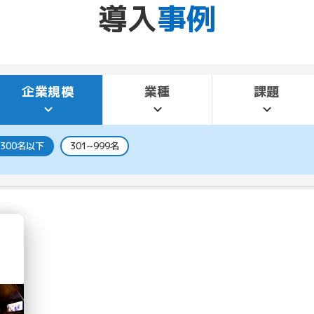
導入
事例
企業規模
業種
課題
300名以下
301~999名