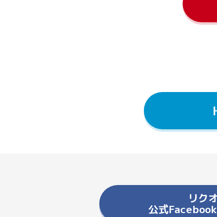
リク
公式Facebo