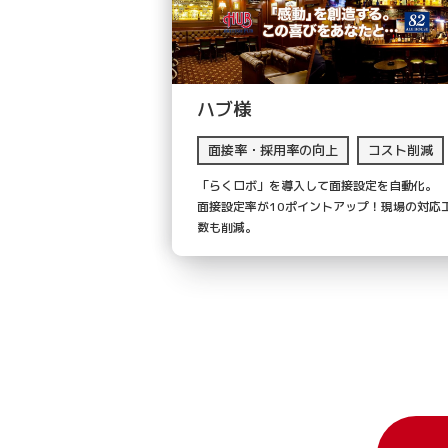
ハブ様
面接率・採用率の向上
コスト削減
「らくロボ」を導入して面接設定を自動化。
面接設定率が10ポイントアップ！現場の対応
数も削減。