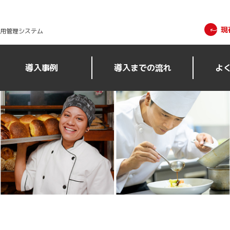
現
採用管理システム
導入事例
導入までの流れ
よ