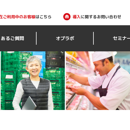
在ご利用中のお客様
はこちら
導入
に関するお問い合わせ
くあるご質問
オプラボ
セミナ