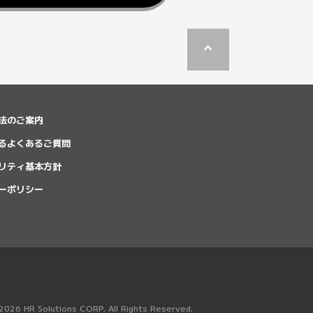
法のご案内
るよくあるご質問
リティ基本方針
ーポリシー
26 HR Solutions CORP. All Rights Reserved.