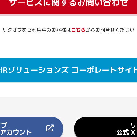
サービスに関するお問い合わせ
リクオプをご利用中のお客様は
こちら
からお問合せください
HRソリューションズ コーポレートサイ
オプ
リ
okアカウント
公式 