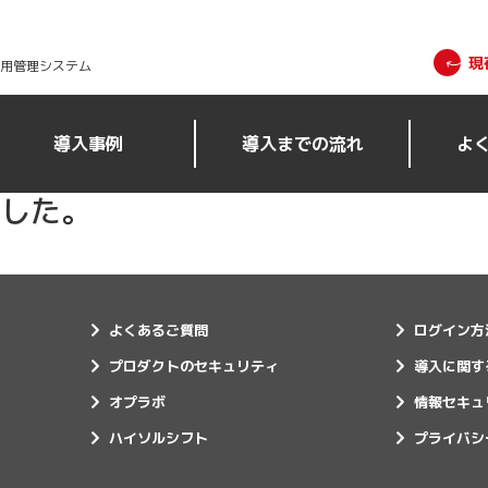
現
採用管理システム
導入事例
導入までの流れ
よ
した。
よくあるご質問
ログイン方
プロダクトのセキュリティ
導入に関す
オプラボ
情報セキュ
ハイソルシフト
プライバシ