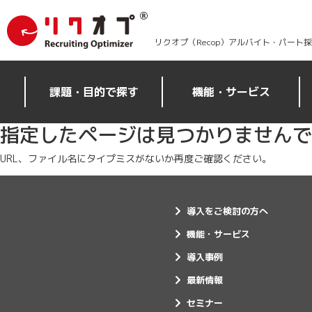
リクオプ（Recop）アルバイト・パート
課題・目的で探す
機能・サービス
指定したページは見つかりませんで
URL、ファイル名にタイプミスがないか再度ご確認ください。
導入をご検討の方へ
機能・サービス
導入事例
最新情報
セミナー