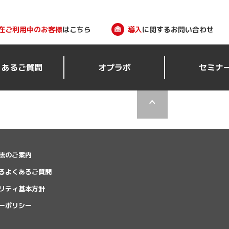
在ご利用中のお客様
はこちら
導入
に関するお問い合わせ
くあるご質問
オプラボ
セミナ
法のご案内
るよくあるご質問
リティ基本方針
ーポリシー